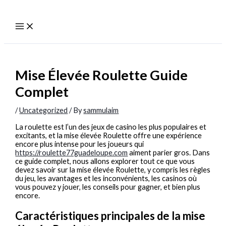
Skip
to
content
Mise Élevée Roulette Guide
Complet
/
Uncategorized
/ By
sammulaim
La roulette est l’un des jeux de casino les plus populaires et
excitants, et la mise élevée Roulette offre une expérience
encore plus intense pour les joueurs qui
https://roulette77guadeloupe.com
aiment parier gros. Dans
ce guide complet, nous allons explorer tout ce que vous
devez savoir sur la mise
élevée Roulette, y compris les règles
du jeu, les avantages et les inconvénients, les casinos où
vous pouvez y jouer, les conseils pour gagner, et bien plus
encore.
Caractéristiques principales de la mise