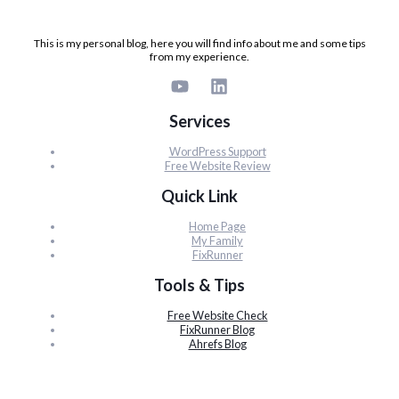
This is my personal blog, here you will find info about me and some tips
from my experience.
Services
WordPress Support
Free Website Review
Quick Link
Home Page
My Family
FixRunner
Tools & Tips
Free Website Check
FixRunner Blog
Ahrefs Blog