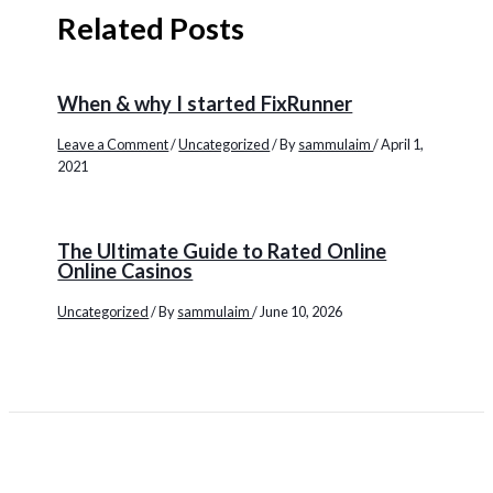
Related Posts
When & why I started FixRunner
Leave a Comment
/
Uncategorized
/ By
sammulaim
/
April 1,
2021
The Ultimate Guide to Rated Online
Online Casinos
Uncategorized
/ By
sammulaim
/
June 10, 2026