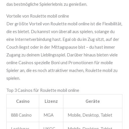
das bestmögliche Spielerlebnis zu genießen.
Vorteile von Roulette mobil online
Der größte Vorteil von Roulette mobil online ist die Flexibilität,
die es bietet. Du kannst von überall aus spielen, solange du
eine Internetverbindung hast. Egal ob du im Zug sitzt, auf der
Couch liegst oder in der Mittagspause bist – du hast immer
Zugang zu deinem Lieblingsspiel. Darüber hinaus bieten viele
online Casinos spezielle Boni und Promotionen für mobile
Spieler an, die es noch attraktiver machen, Roulette mobil zu
spielen.
Top 3 Casinos für Roulette mobil online
Casino
Lizenz
Geräte
888 Casino
MGA
Mobile, Desktop, Tablet
LeoVegas
UKGC
Mobile, Desktop, Tablet