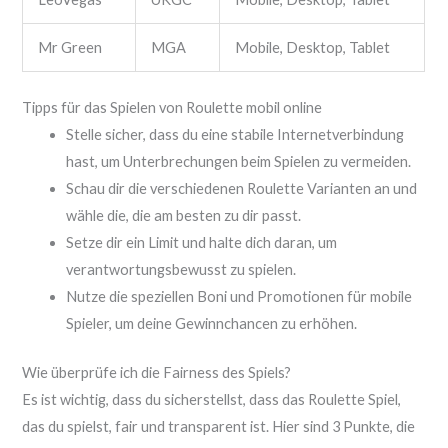
Mr Green
MGA
Mobile, Desktop, Tablet
Tipps für das Spielen von Roulette mobil online
Stelle sicher, dass du eine stabile Internetverbindung
hast, um Unterbrechungen beim Spielen zu vermeiden.
Schau dir die verschiedenen Roulette Varianten an und
wähle die, die am besten zu dir passt.
Setze dir ein Limit und halte dich daran, um
verantwortungsbewusst zu spielen.
Nutze die speziellen Boni und Promotionen für mobile
Spieler, um deine Gewinnchancen zu erhöhen.
Wie überprüfe ich die Fairness des Spiels?
Es ist wichtig, dass du sicherstellst, dass das Roulette Spiel,
das du spielst, fair und transparent ist. Hier sind 3 Punkte, die