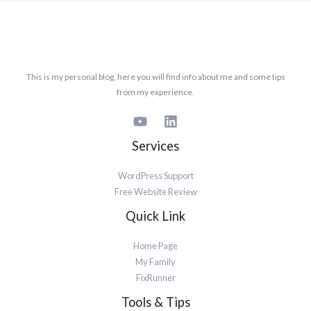
This is my personal blog, here you will find info about me and some tips
from my experience.
Services
WordPress Support
Free Website Review
Quick Link
Home Page
My Family
FixRunner
Tools & Tips