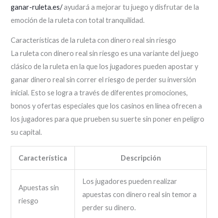
ganar-ruleta.es/
ayudará a mejorar tu juego y disfrutar de la
emoción de la ruleta con total tranquilidad.
Características de la ruleta con dinero real sin riesgo
La ruleta con dinero real sin riesgo es una variante del juego
clásico de la ruleta en la que los jugadores pueden apostar y
ganar dinero real sin correr el riesgo de perder su inversión
inicial. Esto se logra a través de diferentes promociones,
bonos y ofertas especiales que los casinos en línea ofrecen a
los jugadores para que prueben su suerte sin poner en peligro
su capital.
Característica
Descripción
Los jugadores pueden realizar
Apuestas sin
apuestas con dinero real sin temor a
riesgo
perder su dinero.