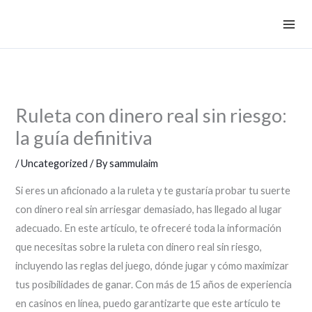
Skip
to
content
Ruleta con dinero real sin riesgo:
la guía definitiva
/
Uncategorized
/ By
sammulaim
Si eres un aficionado a la ruleta y te gustaría probar tu suerte
con dinero real sin arriesgar demasiado, has llegado al lugar
adecuado. En este artículo, te ofreceré toda la información
que necesitas sobre la ruleta con dinero real sin riesgo,
incluyendo las reglas del juego, dónde jugar y cómo maximizar
tus posibilidades de ganar. Con más de 15
años de experiencia
en casinos en línea, puedo garantizarte que este artículo te