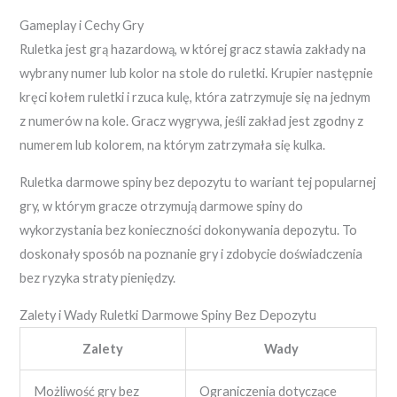
Gameplay i Cechy Gry
Ruletka jest grą hazardową, w której gracz stawia zakłady na
wybrany numer lub kolor na stole do ruletki. Krupier następnie
kręci kołem ruletki i rzuca kulę, która zatrzymuje się na jednym
z numerów na kole. Gracz wygrywa, jeśli zakład jest zgodny z
numerem lub kolorem, na którym zatrzymała się kulka.
Ruletka darmowe spiny bez depozytu to wariant tej popularnej
gry, w którym gracze otrzymują darmowe spiny do
wykorzystania bez konieczności dokonywania depozytu. To
doskonały sposób na poznanie gry i zdobycie doświadczenia
bez ryzyka straty pieniędzy.
Zalety i Wady Ruletki Darmowe Spiny Bez Depozytu
Zalety
Wady
Możliwość gry bez
Ograniczenia dotyczące