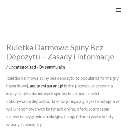
Skip
to
content
Ruletka Darmowe Spiny Bez
Depozytu – Zasady i Informacje
/
Uncategorized
/ By
sammulaim
Ruletka darmowe spiny bez depozytu to popularna forma gry
hazardowej,
aquarestaurant.pl
która pozwala graczom na
korzystanie z darmowych spinów bez konieczności
dokonywania depozytu. Ta emocjonująca gra jest dostępna w
wielu renomowanych kasynach online, oferując graczom
szansę na wygranie atrakcyjnych nagród
bez ryzyka straty
własnych pieniędzy.