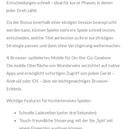
Entscheidungen schnell – ideal für kurze Phasen, in denen
jeder Dreh zählt.
Da der Bonus innerhalb einer einzigen Session beansprucht
werden kann, können Spieler mehrere Spiele schnell testen,
entscheiden, welche Titel am besten zu ihrer kurzfristigen
Strategie passen, und dann ohne Verzögerung weitermachen.
4. Browser-optimiertes Mobile für On-the-Go-Gewinne
Die mobile Oberfläche von Wunderwins verzichtet auf native
Apps und ermöglicht sofortigen Zugriff von jedem Gerät –
Android oder iOS – über ein leichtgewichtiges Browser-
Erlebnis.
Wichtige Features für hochintensives Spielen:
Schnelle Ladezeiten (unter drei Sekunden).
Touch-freundliche Steuerung, mit der Sie „Spin“ mit
einem Fingertipp auslösen können.