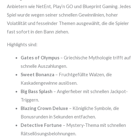
Anbietern wie NetEnt, Play’n GO und Blueprint Gaming. Jedes
Spiel wurde wegen seiner schnellen Gewinnlinien, hoher
Volatilität und fesselnder Themen ausgewählt, die die Spieler
fast sofort in den Bann ziehen.
Highlights sind:
Gates of Olympus
– Griechische Mythologie trifft auf
schnelle Auszahlungen.
Sweet Bonanza
– Fruchtgefüllte Walzen, die
Kaskadengewinne auslösen.
Big Bass Splash
– Anglerfieber mit schnellen Jackpot-
Triggern.
Blazing Crown Deluxe
– Königliche Symbole, die
Bonusrunden in Sekunden entfachen.
Detective Fortune
– Mystery-Thema mit schnellen
Rätsellösungsbelohnungen.