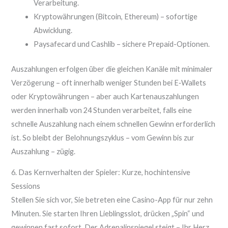
Verarbeitung.
Kryptowährungen (Bitcoin, Ethereum) – sofortige
Abwicklung.
Paysafecard und Cashlib – sichere Prepaid-Optionen.
Auszahlungen erfolgen über die gleichen Kanäle mit minimaler
Verzögerung – oft innerhalb weniger Stunden bei E‑Wallets
oder Kryptowährungen – aber auch Kartenauszahlungen
werden innerhalb von 24 Stunden verarbeitet, falls eine
schnelle Auszahlung nach einem schnellen Gewinn erforderlich
ist. So bleibt der Belohnungszyklus – vom Gewinn bis zur
Auszahlung – zügig.
6. Das Kernverhalten der Spieler: Kurze, hochintensive
Sessions
Stellen Sie sich vor, Sie betreten eine Casino-App für nur zehn
Minuten. Sie starten Ihren Lieblingsslot, drücken „Spin“ und
gewinnen fast sofort. Der Adrenalinspiegel steigt – Ihr Herz