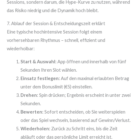
Sessions, sondern darum, die Hype-Kurve zu nutzen, während
das Risiko niedrig und die Dynamik hoch bleibt.
7. Ablauf der Session & Entscheidungszeit erklärt
Eine typische hochintensive Session folgt einem
vorhersehbaren Rhythmus – schnell, effizient und
wiederholbar:
Start & Auswahl:
App öffnen und innerhalb von fünf
Sekunden Ihren Slot wählen.
Einsatz festlegen:
Auf den maximal erlaubten Betrag
unter dem Bonuslimit (€5) einstellen.
Drehen:
Spin drücken; Ergebnis erscheint in unter zwei
Sekunden.
Bewerten:
Sofort entscheiden, ob Sie weiterspielen
oder das Spiel wechseln, basierend auf Gewinn/Verlust.
Wiederholen:
Zurück zu Schritt eins, bis die Zeit
abläuft oder das persönliche Limit erreicht ist.