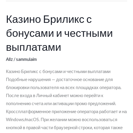
Казино Бриликс с
Казино
Бриликс
бонусами и честными
с
бонусами
выплатами
и
честными
Allz
/
sammulaim
выплатами
Казино Бриликс с бонусами и честными выплатами
Подобные нарушения — достаточное основание для
блокировки пользователя на всех площадках оператора.
После входа в Личный кабинет можно перейти к
пополнению счета или активации промо предложений.
Кроссплатформенное приложение оператора работает и на
Windows/macOS. При желании можно воспользоваться
кнопкой в правой части браузерной строки, которая также