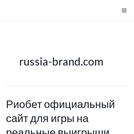
Skip
to
content
russia-brand.com
Риобет официальный
Риобет
официальный
сайт для игры на
сайт
для
реальные выигрыши
игры