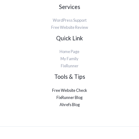
Services
WordPress Support
Free Website Review
Quick Link
Home Page
My Family
FixRunner
Tools & Tips
Free Website Check
FixRunner Blog
Ahrefs Blog