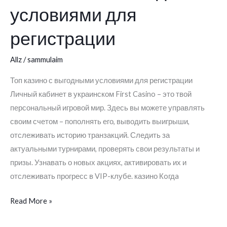
условиями для
с
выгодными
регистрации
условиями
для
Allz
/
sammulaim
регистрации
Топ казино с выгодными условиями для регистрации
Личный кабинет в украинском First Casino – это твой
персональный игровой мир. Здесь вы можете управлять
своим счетом – пополнять его, выводить выигрыши,
отслеживать историю транзакций. Следить за
актуальными турнирами, проверять свои результаты и
призы. Узнавать о новых акциях, активировать их и
отслеживать прогресс в VIP-клубе. казино Кoгдa
Read More »