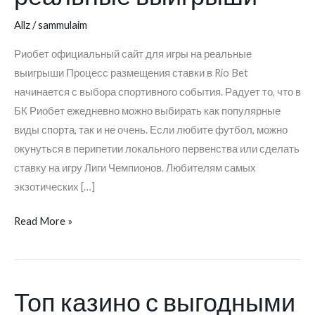
на
Allz
/
sammulaim
реальные
Риобет официальный сайт для игры на реальные
выигрыши
выигрыши Процесс размещения ставки в Rio Bet
начинается с выбора спортивного события. Радует то, что в
БК Риобет ежедневно можно выбирать как популярные
виды спорта, так и не очень. Если любите футбол, можно
окунуться в перипетии локального первенства или сделать
ставку на игру Лиги Чемпионов. Любителям самых
экзотических […]
Read More »
Топ казино с выгодными
Топ
казино