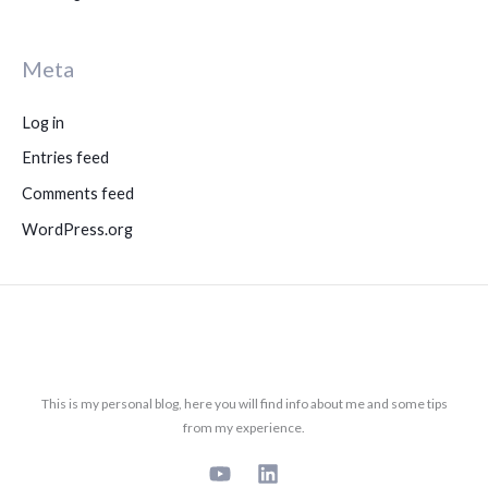
Meta
Log in
Entries feed
Comments feed
WordPress.org
This is my personal blog, here you will find info about me and some tips
from my experience.